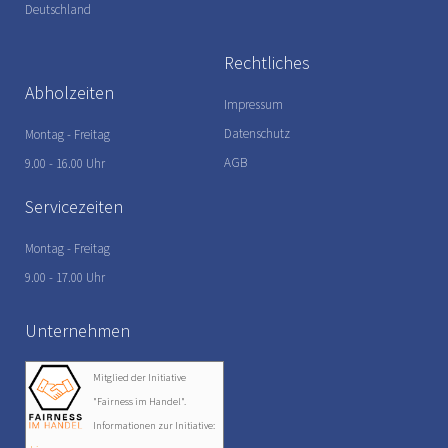
Deutschland
Rechtliches
Abholzeiten
Impressum
Datenschutz
Montag - Freitag
AGB
9.00 - 16.00 Uhr
Servicezeiten
Montag - Freitag
9.00 - 17.00 Uhr
Unternehmen
Mitglied der Initiative
"Fairness im Handel".
Informationen zur Initiative: