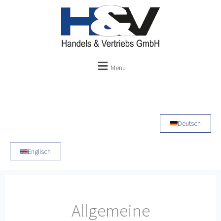
Zum
Inhalt
springen
Menu
Deutsch
Englisch
Allgemeine