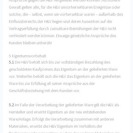
Ansprüche gegen die H&V hergeleitet werden können. Als höhere
Gewalt gelten alle, für die H&V unvorhersehbaren Ereignisse oder
solche, die – selbst, wenn sie vorhersehbar waren – außerhalb des
Einflussbereichs der H&V liegen und deren Auswirken auf die
Vertragserfüllung durch zumutbare Bemühungen der H&V nicht
verhindert werden können. Etwaige gesetzliche Ansprüche des
Kunden bleiben unberühr
5 Eigentumsvorbehalt
5.1
Die H&V behält sich bis zur vollständigen Bezahlung des
geschuldeten Kaufpreises das Eigentum an der gelieferten Ware
vor. Weiterhin behält sich die H&V das Eigentum an der gelieferten
Ware bis zur Erfüllung all seiner Ansprüche aus der
Geschäftsbeziehung mit dem Kunden vor.
5.2
Im Falle der Verarbeitung der gelieferten Ware gilt die H&V als
Hersteller und erwirbt Eigentum an der neu entstehenden
Ware/Anlage. Erfolgt die Verarbeitung zusammen mit anderen
Materialien, erwirbt die H&V Eigentum im Verhältnis der