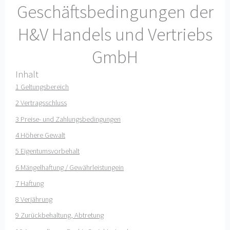
Geschäftsbedingungen der
H&V Handels und Vertriebs
GmbH
Inhalt
1 Geltungsbereich
2 Vertragsschluss
3 Preise- und Zahlungsbedingungen
4 Höhere Gewalt
5 Eigentumsvorbehalt
6 Mängelhaftung / Gewährleistungein
7 Haftung
8 Verjährung
9 Zurückbehaltung, Abtretung