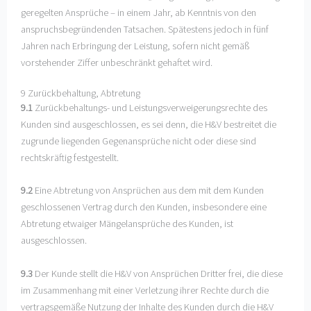
geregelten Ansprüche – in einem Jahr, ab Kenntnis von den
anspruchsbegründenden Tatsachen. Spätestens jedoch in fünf
Jahren nach Erbringung der Leistung, sofern nicht gemäß
vorstehender Ziffer unbeschränkt gehaftet wird.
9 Zurückbehaltung, Abtretung
9.1
Zurückbehaltungs- und Leistungsverweigerungsrechte des
Kunden sind ausgeschlossen, es sei denn, die H&V bestreitet die
zugrunde liegenden Gegenansprüche nicht oder diese sind
rechtskräftig festgestellt.
9.2
Eine Abtretung von Ansprüchen aus dem mit dem Kunden
geschlossenen Vertrag durch den Kunden, insbesondere eine
Abtretung etwaiger Mängelansprüche des Kunden, ist
ausgeschlossen.
9.3
Der Kunde stellt die H&V von Ansprüchen Dritter frei, die diese
im Zusammenhang mit einer Verletzung ihrer Rechte durch die
vertragsgemäße Nutzung der Inhalte des Kunden durch die H&V