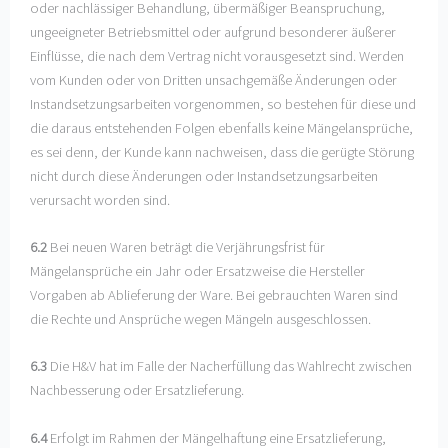
oder nachlässiger Behandlung, übermäßiger Beanspruchung,
ungeeigneter Betriebsmittel oder aufgrund besonderer äußerer
Einflüsse, die nach dem Vertrag nicht vorausgesetzt sind. Werden
vom Kunden oder von Dritten unsachgemäße Änderungen oder
Instandsetzungsarbeiten vorgenommen, so bestehen für diese und
die daraus entstehenden Folgen ebenfalls keine Mängelansprüche,
es sei denn, der Kunde kann nachweisen, dass die gerügte Störung
nicht durch diese Änderungen oder Instandsetzungsarbeiten
verursacht worden sind.
6.2
Bei neuen Waren beträgt die Verjährungsfrist für
Mängelansprüche ein Jahr oder Ersatzweise die Hersteller
Vorgaben ab Ablieferung der Ware. Bei gebrauchten Waren sind
die Rechte und Ansprüche wegen Mängeln ausgeschlossen.
6.3
Die H&V hat im Falle der Nacherfüllung das Wahlrecht zwischen
Nachbesserung oder Ersatzlieferung.
6.4
Erfolgt im Rahmen der Mängelhaftung eine Ersatzlieferung,