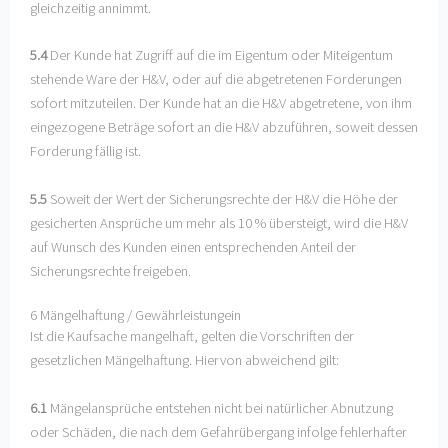
gleichzeitig annimmt.
5.4
Der Kunde hat Zugriff auf die im Eigentum oder Miteigentum
stehende Ware der H&V, oder auf die abgetretenen Forderungen
sofort mitzuteilen. Der Kunde hat an die H&V abgetretene, von ihm
eingezogene Beträge sofort an die H&V abzuführen, soweit dessen
Forderung fällig ist.
5.5
Soweit der Wert der Sicherungsrechte der H&V die Höhe der
gesicherten Ansprüche um mehr als 10 % übersteigt, wird die H&V
auf Wunsch des Kunden einen entsprechenden Anteil der
Sicherungsrechte freigeben.
6 Mängelhaftung / Gewährleistungein
Ist die Kaufsache mangelhaft, gelten die Vorschriften der
gesetzlichen Mängelhaftung. Hiervon abweichend gilt:
6.1
Mängelansprüche entstehen nicht bei natürlicher Abnutzung
oder Schäden, die nach dem Gefahrübergang infolge fehlerhafter