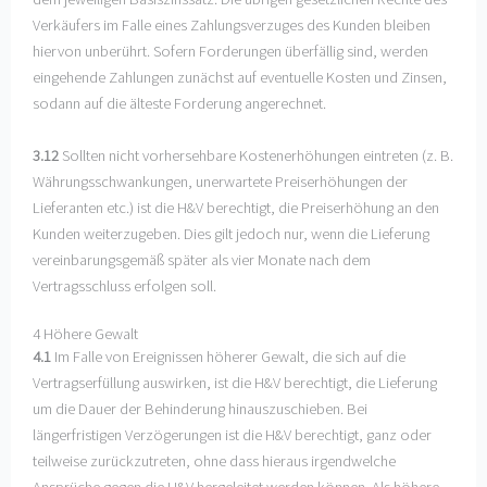
Verkäufers im Falle eines Zahlungsverzuges des Kunden bleiben
hiervon unberührt. Sofern Forderungen überfällig sind, werden
eingehende Zahlungen zunächst auf eventuelle Kosten und Zinsen,
sodann auf die älteste Forderung angerechnet.
3.12
Sollten nicht vorhersehbare Kostenerhöhungen eintreten (z. B.
Währungsschwankungen, unerwartete Preiserhöhungen der
Lieferanten etc.) ist die H&V berechtigt, die Preiserhöhung an den
Kunden weiterzugeben. Dies gilt jedoch nur, wenn die Lieferung
vereinbarungsgemäß später als vier Monate nach dem
Vertragsschluss erfolgen soll.
4 Höhere Gewalt
4.1
Im Falle von Ereignissen höherer Gewalt, die sich auf die
Vertragserfüllung auswirken, ist die H&V berechtigt, die Lieferung
um die Dauer der Behinderung hinauszuschieben. Bei
längerfristigen Verzögerungen ist die H&V berechtigt, ganz oder
teilweise zurückzutreten, ohne dass hieraus irgendwelche