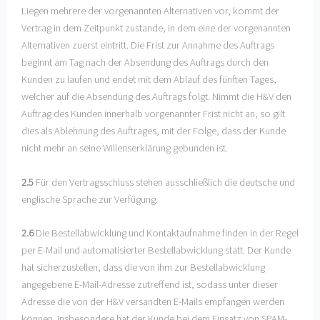
Liegen mehrere der vorgenannten Alternativen vor, kommt der
Vertrag in dem Zeitpunkt zustande, in dem eine der vorgenannten
Alternativen zuerst eintritt. Die Frist zur Annahme des Auftrags
beginnt am Tag nach der Absendung des Auftrags durch den
Kunden zu laufen und endet mit dem Ablauf des fünften Tages,
welcher auf die Absendung des Auftrags folgt. Nimmt die H&V den
Auftrag des Kunden innerhalb vorgenannter Frist nicht an, so gilt
dies als Ablehnung des Auftrages, mit der Folge, dass der Kunde
nicht mehr an seine Willenserklärung gebunden ist.
2.5
Für den Vertragsschluss stehen ausschließlich die deutsche und
englische Sprache zur Verfügung.
2.6
Die Bestellabwicklung und Kontaktaufnahme finden in der Regel
per E-Mail und automatisierter Bestellabwicklung statt. Der Kunde
hat sicherzustellen, dass die von ihm zur Bestellabwicklung
angegebene E-Mail-Adresse zutreffend ist, sodass unter dieser
Adresse die von der H&V versandten E-Mails empfangen werden
können. Insbesondere hat der Kunde bei dem Einsatz von SPAM-