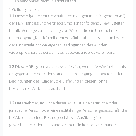
10 Anwendbares Recht, Gerichtsstand
1 Geltungsbereich
1.1
Diese Allgemeinen Geschäftsbedingungen (nachfolgend „AGB“)
der H&V Handels und Vertriebs GmbH (nachfolgend „H&V“), gelten
für alle Verträge zur Lieferung von Waren, die ein Unternehmer
(nachfolgend „Kunde“) mit dem Verkäufer abschließt. Hiermit wird
der Einbeziehung von eigenen Bedingungen des Kunden
widersprochen, es sei denn, es ist etwas anderes vereinbart.
1.2
Diese AGB gelten auch ausschließlich, wenn die H&V in Kenntnis
entgegenstehender oder von diesen Bedingungen abweichender
Bedingungen des Kunden, die Lieferung an diesen, ohne
besonderen Vorbehalt, ausführt.
1.3
Unternehmer, im Sinne dieser AGB, ist eine natürliche oder
juristische Person oder eine rechtsfähige Personengesellschaft, die
bei Abschluss eines Rechtsgeschäfts in Ausübung ihrer
gewerblichen oder selbständigen beruflichen Tätigkeit handelt.