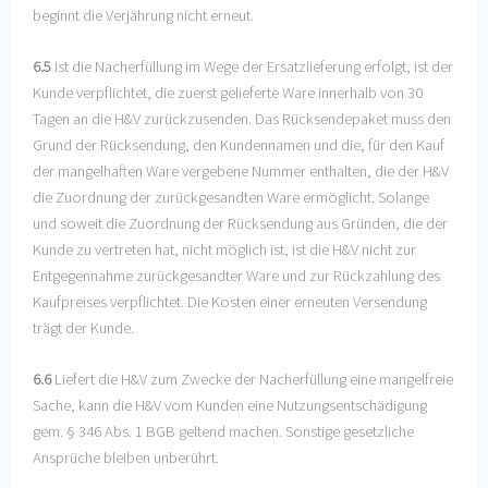
beginnt die Verjährung nicht erneut.
6.5
Ist die Nacherfüllung im Wege der Ersatzlieferung erfolgt, ist der
Kunde verpflichtet, die zuerst gelieferte Ware innerhalb von 30
Tagen an die H&V zurückzusenden. Das Rücksendepaket muss den
Grund der Rücksendung, den Kundennamen und die, für den Kauf
der mangelhaften Ware vergebene Nummer enthalten, die der H&V
die Zuordnung der zurückgesandten Ware ermöglicht. Solange
und soweit die Zuordnung der Rücksendung aus Gründen, die der
Kunde zu vertreten hat, nicht möglich ist, ist die H&V nicht zur
Entgegennahme zurückgesandter Ware und zur Rückzahlung des
Kaufpreises verpflichtet. Die Kosten einer erneuten Versendung
trägt der Kunde.
6.6
Liefert die H&V zum Zwecke der Nacherfüllung eine mangelfreie
Sache, kann die H&V vom Kunden eine Nutzungsentschädigung
gem. § 346 Abs. 1 BGB geltend machen. Sonstige gesetzliche
Ansprüche bleiben unberührt.