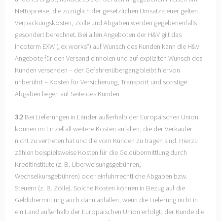
Nettopreise, die zuzüglich der gesetzlichen Umsatzsteuer gelten.
Verpackungskosten, Zölle und Abgaben werden gegebenenfalls
gesondert berechnet. Bei allen Angeboten der H&V gilt das
Incoterm EXW („ex works“) auf Wunsch des Kunden kann die H&V
Angebote für den Versand einholen und auf expliziten Wunsch des
Kunden versenden – der Gefahrenübergang bleibt hiervon
unberührt – Kosten für Versicherung, Transport und sonstige
Abgaben liegen auf Seite des Kunden.
3.2
Bei Lieferungen in Länder außerhalb der Europäischen Union
können im Einzelfall weitere Kosten anfallen, die der Verkäufer
nicht zu vertreten hat und die vom Kunden zu tragen sind. Hierzu
zählen beispielsweise Kosten für die Geldübermittlung durch
Kreditinstitute (z. B. Überweisungsgebühren,
Wechselkursgebühren) oder einfuhrrechtliche Abgaben bzw.
Steuern (z. B. Zölle). Solche Kosten können in Bezug auf die
Geldübermittlung auch dann anfallen, wenn die Lieferung nicht in
ein Land außerhalb der Europäischen Union erfolgt, der Kunde die