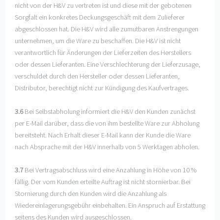
nicht von der H&V zu vertreten ist und diese mit der gebotenen
Sorgfalt ein konkretes Deckungsgeschäft mit dem Zulieferer
abgeschlossen hat. Die H&V wird alle zumutbaren Anstrengungen
unternehmen, um die Ware zu beschaffen. Die H&V ist nicht
verantwortlich für Änderungen der Lieferzeiten des Herstellers
oder dessen Lieferanten. Eine Verschlechterung der Lieferzusage,
verschuldet durch den Hersteller oder dessen Lieferanten,
Distributor, berechtigt nicht zur Kündigung des Kaufvertrages.
3.6
Bei Selbstabholung informiert die H&V den Kunden zunächst
per E-Mail darüber, dass die von ihm bestellte Ware zur Abholung
bereitsteht. Nach Erhalt dieser E-Mail kann der Kunde die Ware
nach Absprache mit der H&V innerhalb von 5 Werktagen abholen.
3.7
Bei Vertragsabschluss wird eine Anzahlung in Höhe von 10 %
fällig. Der vom Kunden erteilte Auftrag ist nicht stornierbar. Bei
Stornierung durch den Kunden wird die Anzahlung als
Wiedereinlagerungsgebühr einbehalten. Ein Anspruch auf Erstattung
seitens des Kunden wird ausgeschlossen.