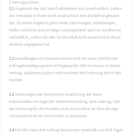
2 Vertragsschluss
2.1
Angebote der H&V sind freibleibend und unverbindlich, sofern
der Verkäufer in ihnen nicht ausdrücklich eine Bindefrist genannt
hat. Zu einem Angebot gehörende Zeichnungen, Abbildungen,
Maße, Gewichte und sonstige Leistungsdaten sind nur annähernd
verbindlich, sofern die H&V im Einzelfall nicht ausdrücklich etwas
anderes angegeben hat.
2.2
Bestellungen von Kunden werden erst mit einer schriftlichen
Auftragsbestätigung und mit Eingang der 10% Vorkasse zu einem
Vertrag, spätestens jedoch mit Annahme der Lieferung durch den
Kunden.
2.3
Änderungen der technischen Ausführung der Ware,
insbesondere im Zuge der Weiterentwicklung, sind zulässig, falls
die Änderung für den Kunden nicht unzumutbar ist. Eine etwaige
Unzumutbarkeit ist vom Kunden zu beweisen.
2.4
Die H&V kann den Auftrag des Kunden innerhalb von fünf Tagen