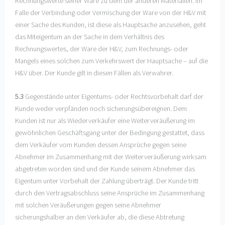
Rechnungswerte seiner Ware zu dem der anderen Materialien. Im
Falle der Verbindung oder Vermischung der Ware von der H&V mit
einer Sache des Kunden, ist diese als Hauptsache anzusehen, geht
das Miteigentum an der Sache in dem Verhältnis des
Rechnungswertes, der Ware der H&V, zum Rechnungs- oder
Mangels eines solchen zum Verkehrswert der Hauptsache – auf die
H&V über. Der Kunde gilt in diesen Fällen als Verwahrer.
5.3
Gegenstände unter Eigentums- oder Rechtsvorbehalt darf der
Kunde weder verpfänden noch sicherungsübereignen. Dem
Kunden ist nur als Wiederverkäufer eine Weiterveräußerung im
gewöhnlichen Geschäftsgang unter der Bedingung gestattet, dass
dem Verkäufer vom Kunden dessen Ansprüche gegen seine
Abnehmer im Zusammenhang mit der Weiterveräußerung wirksam
abgetreten worden sind und der Kunde seinem Abnehmer das
Eigentum unter Vorbehalt der Zahlung überträgt. Der Kunde tritt
durch den Vertragsabschluss seine Ansprüche im Zusammenhang
mit solchen Veräußerungen gegen seine Abnehmer
sicherungshalber an den Verkäufer ab, die diese Abtretung