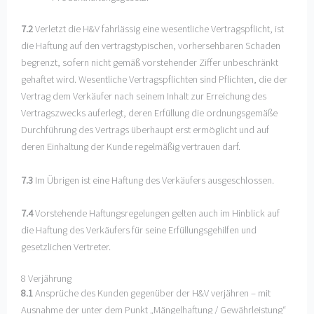
7.2
Verletzt die H&V fahrlässig eine wesentliche Vertragspflicht, ist
die Haftung auf den vertragstypischen, vorhersehbaren Schaden
begrenzt, sofern nicht gemäß vorstehender Ziffer unbeschränkt
gehaftet wird. Wesentliche Vertragspflichten sind Pflichten, die der
Vertrag dem Verkäufer nach seinem Inhalt zur Erreichung des
Vertragszwecks auferlegt, deren Erfüllung die ordnungsgemäße
Durchführung des Vertrags überhaupt erst ermöglicht und auf
deren Einhaltung der Kunde regelmäßig vertrauen darf.
7.3
Im Übrigen ist eine Haftung des Verkäufers ausgeschlossen.
7.4
Vorstehende Haftungsregelungen gelten auch im Hinblick auf
die Haftung des Verkäufers für seine Erfüllungsgehilfen und
gesetzlichen Vertreter.
8 Verjährung
8.1
Ansprüche des Kunden gegenüber der H&V verjähren – mit
Ausnahme der unter dem Punkt „Mängelhaftung / Gewährleistung“