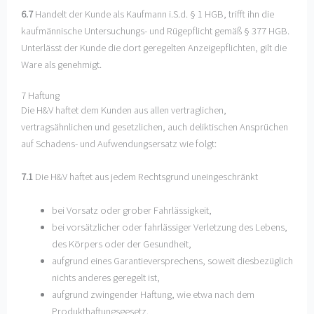
6.7
Handelt der Kunde als Kaufmann i.S.d. § 1 HGB, trifft ihn die
kaufmännische Untersuchungs- und Rügepflicht gemäß § 377 HGB.
Unterlässt der Kunde die dort geregelten Anzeigepflichten, gilt die
Ware als genehmigt.
7 Haftung
Die H&V haftet dem Kunden aus allen vertraglichen,
vertragsähnlichen und gesetzlichen, auch deliktischen Ansprüchen
auf Schadens- und Aufwendungsersatz wie folgt:
7.1
Die H&V haftet aus jedem Rechtsgrund uneingeschränkt
bei Vorsatz oder grober Fahrlässigkeit,
bei vorsätzlicher oder fahrlässiger Verletzung des Lebens,
des Körpers oder der Gesundheit,
aufgrund eines Garantieversprechens, soweit diesbezüglich
nichts anderes geregelt ist,
aufgrund zwingender Haftung, wie etwa nach dem
Produkthaftungsgesetz.