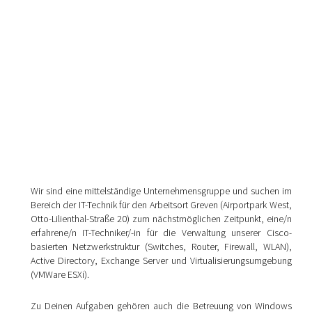
Wir sind eine mittelständige Unternehmensgruppe und suchen im
Bereich der IT-Technik für den Arbeitsort Greven (Airportpark West,
Otto-Lilienthal-Straße 20) zum nächstmöglichen Zeitpunkt, eine/n
erfahrene/n IT-Techniker/-in für die Verwaltung unserer Cisco-
basierten Netzwerkstruktur (Switches, Router, Firewall, WLAN),
Active Directory, Exchange Server und Virtualisierungsumgebung
(VMWare ESXi).
Zu Deinen Aufgaben gehören auch die Betreuung von Windows