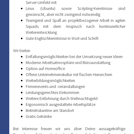
Server-Umfeld mit
Linux (Ubuntu) sowie Scripting-Kenntnisse sind
gewünscht, aber nicht zwingend notwendig
Teamgeist und Spaß an projektbezogener Arbeit in agilen
Squads mit dem Anspruch nach kontinuierlicher
Weiterentwicklung
Gute Englischkenntnisse in Wort und Schrift
Wir bieten
Entfaltungsmöglichkeiten bei der Umsetzung neuer Ideen
Moderne Arbeitsatmosphäre und Büroausstattung
Option auf Homeoffice
Offene Unternehmenskultur mit flachen Hierarchien
Weiterbildungsmöglichkeiten
Firmenevents und -veranstaltungen
Leistungsgerechtes Einkommen
Weitere Entlohnung durch Weihnachtsgeld
Ergonomisch ausgestattete Arbeitsplätze
Betriebskantine am Standort
Gratis Getränke
Bei Interesse freuen wir uns über Deine aussagekräftige