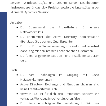
Servern, Windows 10/11 und Ubuntu Server Distributionen
(insbesondere für das cibX Projekt), sowie die Unterstützung bei
Microsoft Dynamics Navision.
Aufgaben
Du übernimmst die Projektleitung für unsere
Netzwerkstruktur
Du übernimmst die Active Directory Administration
(Benutzer, Gruppen und Zugriffsrechte)
Du bist für die Serverbetreuung zuständig und arbeitest
dabei eng mit den internen Fachbereichen zusammen
Du führst allgemeine Support- und Installationsarbeiten
durch
Profil
Du hast Erfahrungen im Umgang mit Cisco
Netzwerkkomponenten
Active Directory, Exchange und Gruppenrichtlinien sind
keine Fremdwörter für Dich
VMware ESXi ist für dich kein Fremdwort, sondern ein
vertrautes Werkzeug in deiner täglichen Arbeit
Du bringst einschlägige Berufserfahrung im Windows